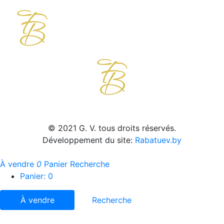
© 2021 G. V. tous droits réservés.
Développement du site:
Rabatuev.by
À vendre
0
Panier
Recherche
Panier:
0
À vendre
Recherche