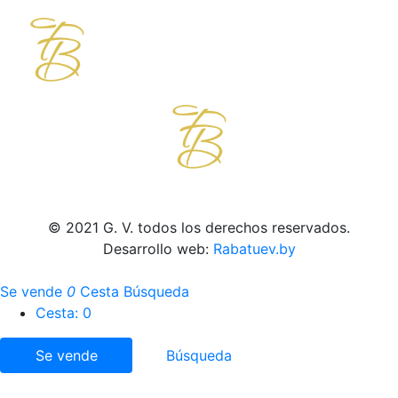
© 2021 G. V. todos los derechos reservados.
Desarrollo web:
Rabatuev.by
Se vende
0
Cesta
Búsqueda
Cesta:
0
Se vende
Búsqueda