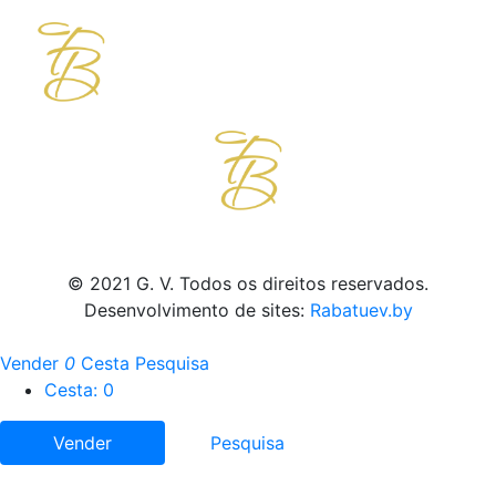
© 2021 G. V. Todos os direitos reservados.
Desenvolvimento de sites:
Rabatuev.by
Vender
0
Cesta
Pesquisa
Cesta:
0
Vender
Pesquisa