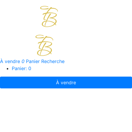
À vendre
0
Panier
Recherche
Panier:
0
À vendre