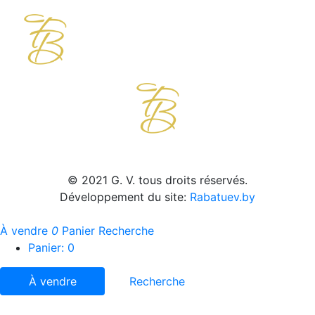
© 2021 G. V. tous droits réservés.
Développement du site:
Rabatuev.by
À vendre
0
Panier
Recherche
Panier:
0
À vendre
Recherche