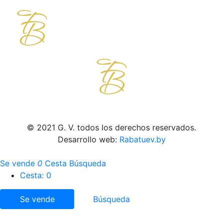
© 2021 G. V. todos los derechos reservados.
Desarrollo web:
Rabatuev.by
Se vende
0
Cesta
Búsqueda
Cesta:
0
Se vende
Búsqueda